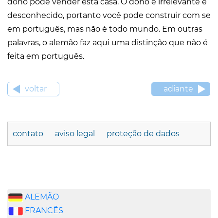
dono pode vender esta casa. O dono é irrelevante e
desconhecido, portanto você pode construir com se
em português, mas não é todo mundo. Em outras
palavras, o alemão faz aqui uma distinção que não é
feita em português.
voltar
adiante
contato
aviso legal
proteção de dados
ALEMÃO
FRANCÊS