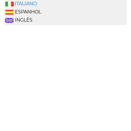
ITALIANO
ESPANHOL
INGLÊS