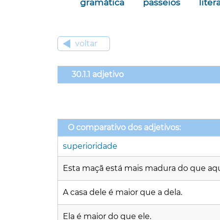
gramática
passeios
liter
voltar
30.1.1 adjetivo
O comparativo dos adjetivos:
superioridade
Esta maçã está mais madura do que aqu
A casa dele é maior que a dela.
Ela é maior do que ele.