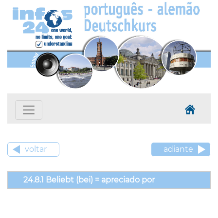
voltar
adiante
24.8.1 Beliebt (bei) = apreciado por