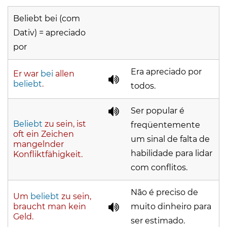
Beliebt bei (com
Dativ) = apreciado
por
Era apreciado por
Er war
bei
allen
beliebt
.
todos.
Ser popular é
Beliebt
zu sein, ist
freqüentemente
oft ein Zeichen
um sinal de falta de
mangelnder
habilidade para lidar
Konfliktfähigkeit.
com conflitos.
Não é preciso de
Um
beliebt
zu sein,
braucht man kein
muito dinheiro para
Geld.
ser estimado.