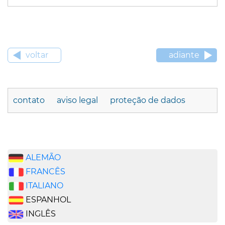
voltar
adiante
contato
aviso legal
proteção de dados
ALEMÃO
FRANCÊS
ITALIANO
ESPANHOL
INGLÊS