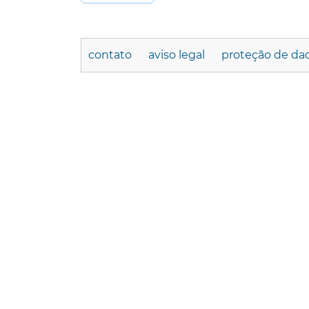
contato
aviso legal
proteção de da