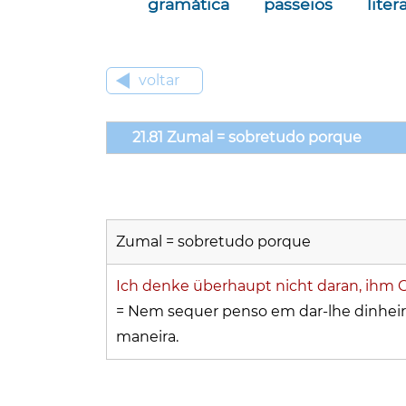
gramática
passeios
liter
voltar
21.81 Zumal = sobretudo porque
Zumal = sobretudo porque
Ich denke überhaupt nicht daran, ihm 
= Nem sequer penso em dar-lhe dinheir
maneira.