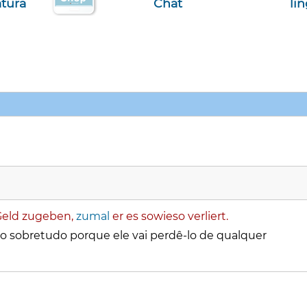
atura
Chat
li
Geld zugeben,
zumal
er es sowieso verliert.
o sobretudo porque ele vai perdê-lo de qualquer