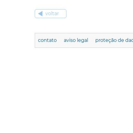
voltar
contato
aviso legal
proteção de da