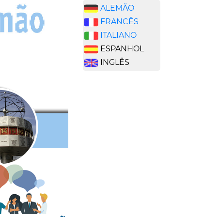
ALEMÃO
FRANCÊS
ITALIANO
ESPANHOL
INGLÊS