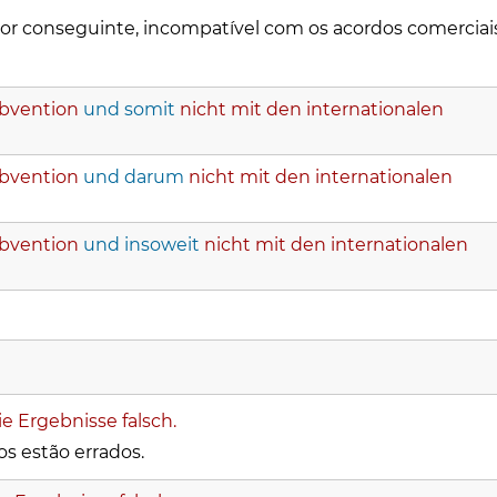
 por conseguinte, incompatível com os acordos comerciai
ubvention
und somit
nicht mit den internationalen
ubvention
und darum
nicht mit den internationalen
ubvention
und insoweit
nicht mit den internationalen
ie Ergebnisse falsch.
os estão errados.