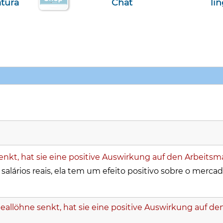
atura
Chat
li
senkt, hat sie eine positive Auswirkung auf den Arbeitsm
alários reais, ela tem um efeito positivo sobre o merca
 Reallöhne senkt, hat sie eine positive Auswirkung auf de