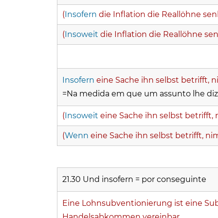
(
Insofern
die Inflation die Reallöhne sen
(
Insoweit
die Inflation die Reallöhne se
Insofern
eine Sache ihn selbst betrifft, 
=
Na medida em que um assunto lhe diz re
(
Insoweit
eine Sache ihn selbst betrifft,
(
Wenn
eine Sache ihn selbst betrifft, ni
21.30 Und insofern = por conseguinte
Eine Lohnsubventionierung ist eine S
Handelsabkommen vereinbar.