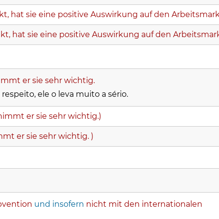
kt, hat sie eine positive Auswirkung auf den Arbeitsmarkt
nkt, hat sie eine positive Auswirkung auf den Arbeitsmark
nimmt er sie sehr wichtig.
speito, ele o leva muito a sério.
 nimmt er sie sehr wichtig.)
mmt er sie sehr wichtig. )
ubvention
und insofern
nicht mit den internationalen