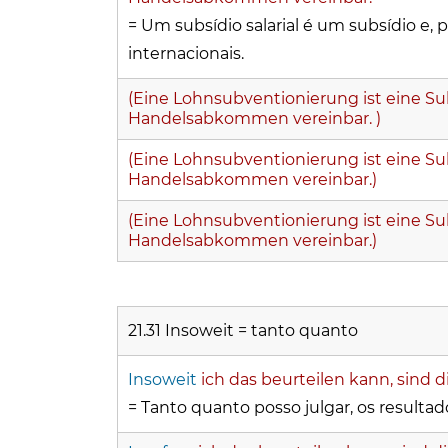
= Um subsídio salarial é um subsídio e,
internacionais.
(Eine Lohnsubventionierung ist eine S
Handelsabkommen vereinbar. )
(Eine Lohnsubventionierung ist eine S
Handelsabkommen vereinbar.)
(Eine Lohnsubventionierung ist eine S
Handelsabkommen vereinbar.)
21.31 Insoweit = tanto quanto
Insoweit
ich das beurteilen kann, sind d
=
Tanto quanto posso julgar, os resultad