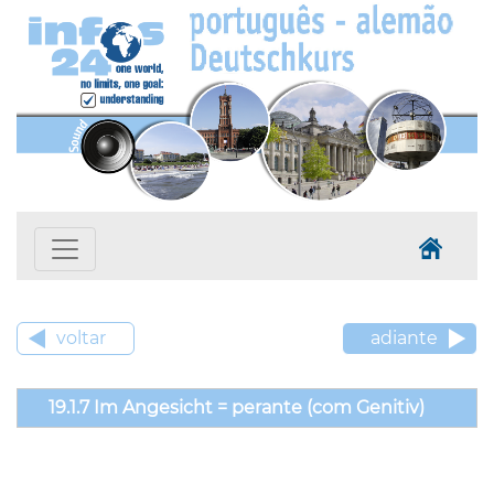
voltar
adiante
19.1.7 Im Angesicht = perante (com Genitiv)