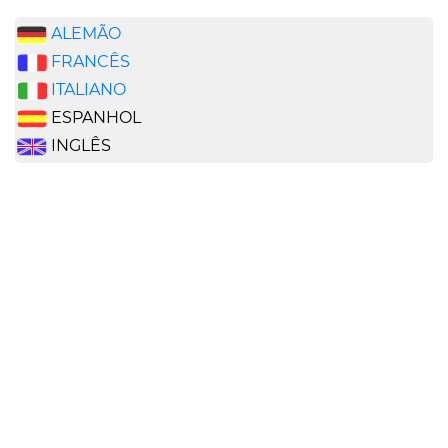
ALEMÃO
FRANCÊS
ITALIANO
ESPANHOL
INGLÊS