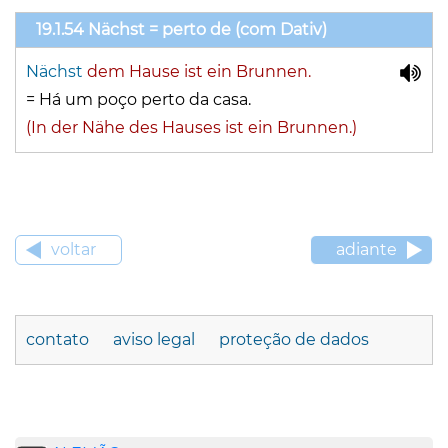
19.1.54 Nächst = perto de (com Dativ)
Nächst
dem Hause ist ein Brunnen.
=
Há um poço perto da casa.
(In der Nähe des Hauses ist ein Brunnen.)
voltar
adiante
contato
aviso legal
proteção de dados