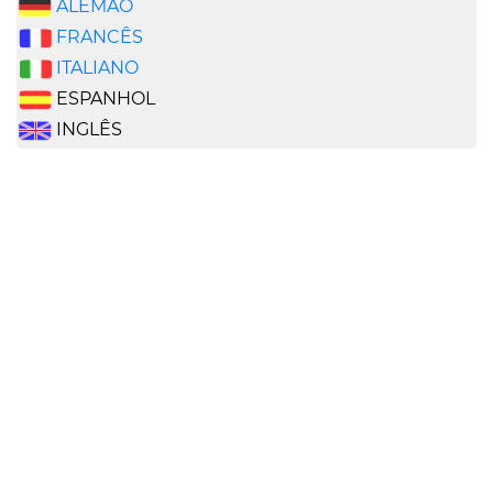
ALEMÃO
FRANCÊS
ITALIANO
ESPANHOL
INGLÊS