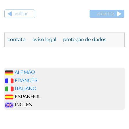
voltar
adiante
contato
aviso legal
proteção de dados
ALEMÃO
FRANCÊS
ITALIANO
ESPANHOL
INGLÊS